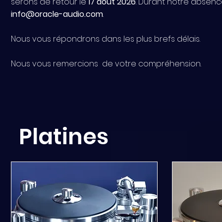
serons de retour le
17 août 2026
. Durant notre absenc
info@oracle-audio.com
.
Nous vous répondrons dans les plus brefs délais.
​​Nous vous remercions de votre compréhension.
Platines