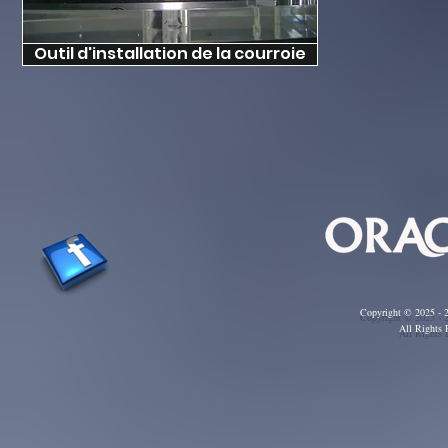
Outil d'installation de la courroie
Copyright © 2025 - 2
All Rights 