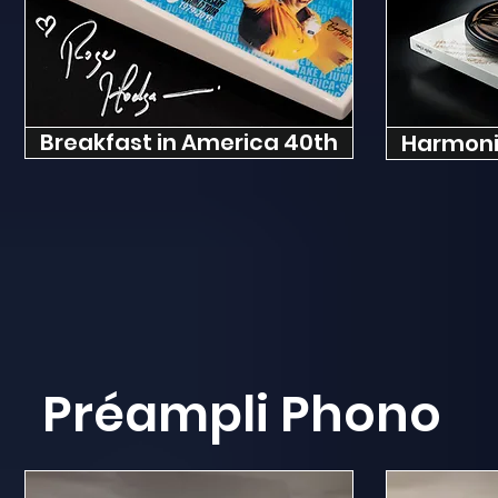
Breakfast in America 40th
Harmon
Préampli Phono