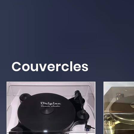
Couvercles